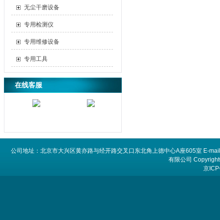
无尘干磨设备
专用检测仪
专用维修设备
专用工具
在线客服
公司地址：北京市大兴区黄亦路与经开路交叉口东北角上德中心A座605室 E-mail：
有限公司 Copyright©
京ICP