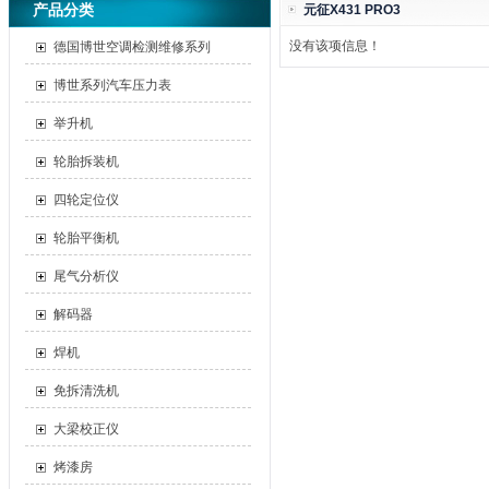
产品分类
元征X431 PRO3
没有该项信息！
德国博世空调检测维修系列
博世系列汽车压力表
举升机
轮胎拆装机
四轮定位仪
轮胎平衡机
尾气分析仪
解码器
焊机
免拆清洗机
大梁校正仪
烤漆房