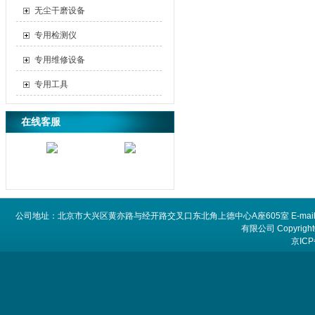
无尘干磨设备
专用检测仪
专用维修设备
专用工具
在线客服
公司地址：北京市大兴区黄亦路与经开路交叉口东北角上德中心A座605室 E-mail：
有限公司 Copyright©
京ICP