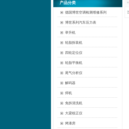
产品分类
德国博世空调检测维修系列
博世系列汽车压力表
举升机
轮胎拆装机
四轮定位仪
轮胎平衡机
尾气分析仪
解码器
焊机
免拆清洗机
大梁校正仪
烤漆房