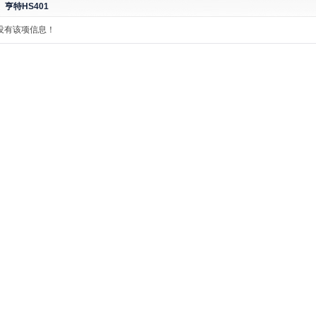
亨特HS401
没有该项信息！