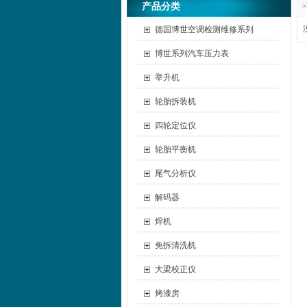
产品分类
德国博世空调检测维修系列
博世系列汽车压力表
举升机
轮胎拆装机
四轮定位仪
轮胎平衡机
尾气分析仪
解码器
焊机
免拆清洗机
大梁校正仪
烤漆房