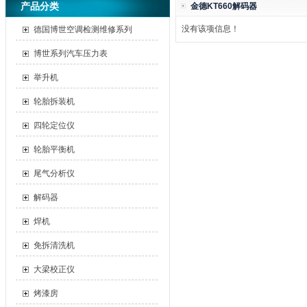
产品分类
金德KT660解码器
没有该项信息！
德国博世空调检测维修系列
博世系列汽车压力表
举升机
轮胎拆装机
四轮定位仪
轮胎平衡机
尾气分析仪
解码器
焊机
免拆清洗机
大梁校正仪
烤漆房