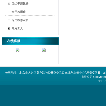
无尘干磨设备
专用检测仪
专用维修设备
专用工具
在线客服
公司地址：北京市大兴区黄亦路与经开路交叉口东北角上德中心A座605室 E-mail：
有限公司 Copyright©
京ICP