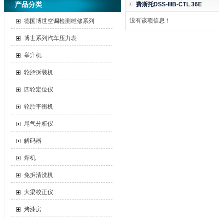
产品分类
费斯托DSS-IIIB-CTL 36E
没有该项信息！
德国博世空调检测维修系列
博世系列汽车压力表
举升机
轮胎拆装机
四轮定位仪
轮胎平衡机
尾气分析仪
解码器
焊机
免拆清洗机
大梁校正仪
烤漆房