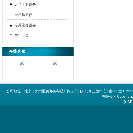
无尘干磨设备
专用检测仪
专用维修设备
专用工具
在线客服
公司地址：北京市大兴区黄亦路与经开路交叉口东北角上德中心A座605室 E-mail：
有限公司 Copyright©
京ICP