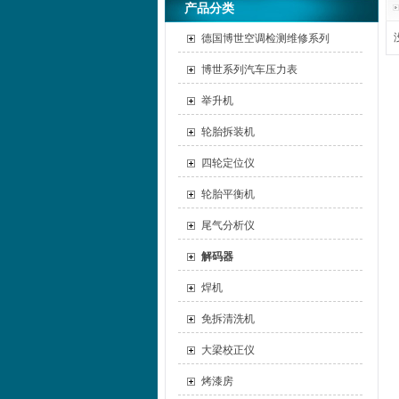
产品分类
德国博世空调检测维修系列
博世系列汽车压力表
举升机
轮胎拆装机
四轮定位仪
轮胎平衡机
尾气分析仪
解码器
焊机
免拆清洗机
大梁校正仪
烤漆房