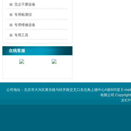
无尘干磨设备
专用检测仪
专用维修设备
专用工具
在线客服
公司地址：北京市大兴区黄亦路与经开路交叉口东北角上德中心A座605室 E-mail：
有限公司 Copyright©
京ICP