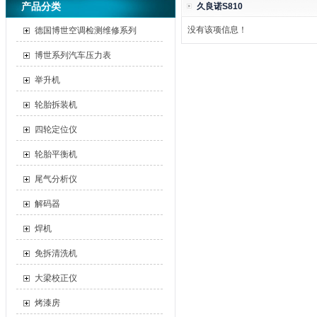
产品分类
久良诺S810
没有该项信息！
德国博世空调检测维修系列
博世系列汽车压力表
举升机
轮胎拆装机
四轮定位仪
轮胎平衡机
尾气分析仪
解码器
焊机
免拆清洗机
大梁校正仪
烤漆房