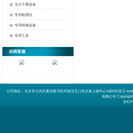
无尘干磨设备
专用检测仪
专用维修设备
专用工具
在线客服
公司地址：北京市大兴区黄亦路与经开路交叉口东北角上德中心A座605室 E-mail：
有限公司 Copyright©
京ICP