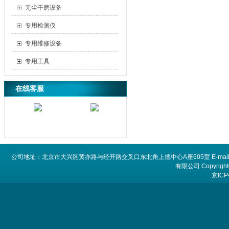
无尘干磨设备
专用检测仪
专用维修设备
专用工具
在线客服
公司地址：北京市大兴区黄亦路与经开路交叉口东北角上德中心A座605室 E-mail：
有限公司 Copyright©
京ICP