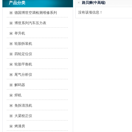
产品分类
路贝狮(中高端)
没有该项信息！
德国博世空调检测维修系列
博世系列汽车压力表
举升机
轮胎拆装机
四轮定位仪
轮胎平衡机
尾气分析仪
解码器
焊机
免拆清洗机
大梁校正仪
烤漆房