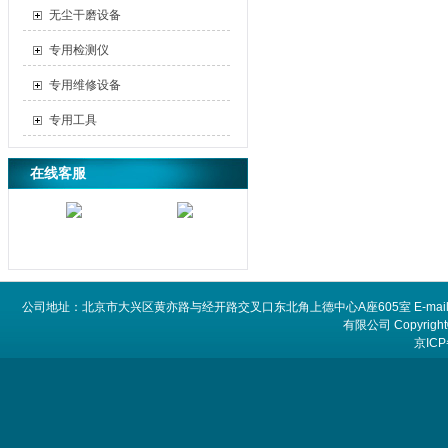
无尘干磨设备
专用检测仪
专用维修设备
专用工具
在线客服
公司地址：北京市大兴区黄亦路与经开路交叉口东北角上德中心A座605室 E-mail：
有限公司 Copyright©
京ICP