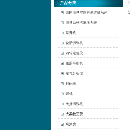
产品分类
德国博世空调检测维修系列
博世系列汽车压力表
举升机
轮胎拆装机
四轮定位仪
轮胎平衡机
尾气分析仪
解码器
焊机
免拆清洗机
大梁校正仪
烤漆房