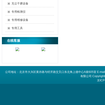
无尘干磨设备
专用检测仪
专用维修设备
专用工具
在线客服
公司地址：北京市大兴区黄亦路与经开路交叉口东北角上德中心A座605室 E-mail：
有限公司 Copyright©
京ICP