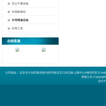
无尘干磨设备
专用检测仪
专用维修设备
专用工具
在线客服
公司地址：北京市大兴区黄亦路与经开路交叉口东北角上德中心A座605室 E-mail：
有限公司 Copyright©
京ICP