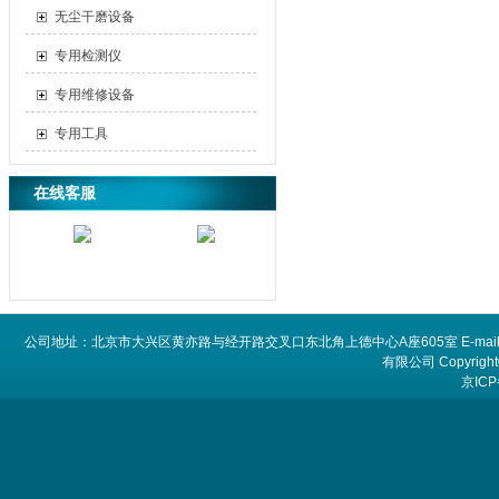
无尘干磨设备
专用检测仪
专用维修设备
专用工具
在线客服
公司地址：北京市大兴区黄亦路与经开路交叉口东北角上德中心A座605室 E-mail：
有限公司 Copyright©
京ICP