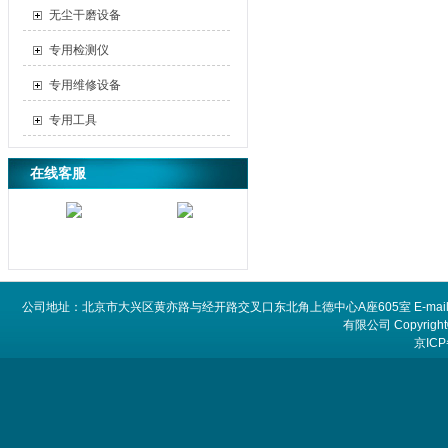
无尘干磨设备
专用检测仪
专用维修设备
专用工具
在线客服
公司地址：北京市大兴区黄亦路与经开路交叉口东北角上德中心A座605室 E-mail：
有限公司 Copyright©
京ICP