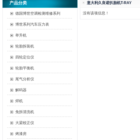
产品分类
意大利久良诺扒胎机T-RAY
没有该项信息！
德国博世空调检测维修系列
博世系列汽车压力表
举升机
轮胎拆装机
四轮定位仪
轮胎平衡机
尾气分析仪
解码器
焊机
免拆清洗机
大梁校正仪
烤漆房