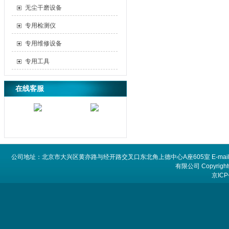
无尘干磨设备
专用检测仪
专用维修设备
专用工具
在线客服
公司地址：北京市大兴区黄亦路与经开路交叉口东北角上德中心A座605室 E-mail：
有限公司 Copyright©
京ICP