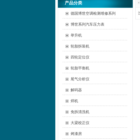
产品分类
德国博世空调检测维修系列
博世系列汽车压力表
举升机
轮胎拆装机
四轮定位仪
轮胎平衡机
尾气分析仪
解码器
焊机
免拆清洗机
大梁校正仪
烤漆房