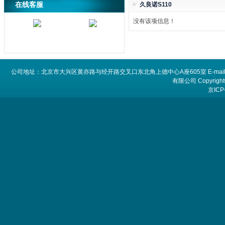
在线客服
久良诺S110
没有该项信息！
公司地址：北京市大兴区黄亦路与经开路交叉口东北角上德中心A座605室 E-mail：
有限公司 Copyright©
京ICP